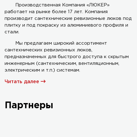
Производственная Компания «ЛЮКЕР»
работает на рынке более 17 лет. Компания
Серия AL-KR двухстворчатый
производит сантехнические ревизионные люков под
плитку и под покраску из алюминиевого профиля и
стали.
Мы предлагаем широкий ассортимент
сантехнических ревизионных люков,
предназначенных для быстрого доступа к скрытым
инженерным (сантехническим, вентиляционным,
электрическим и т.п.) системам.
Читать далее
Партнеры