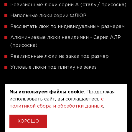
Ревизионные люки серии A (сталь / присоска)
Напольные люки серии ФЛЮР
Рассчитать люк по индивидуальным размерам
Алюминиевые люки невидимки - Серия АЛР
(присоска)
Ревизионные люки на заказ под размер
Угловые люки под плитку на заказ
Мы используем файлы cookie
. Продолжая
использовать сайт, вы соглашаетесь
с
политикой сбора и обработки данных
.
Copyright © 2020 - 2026. Люкер, ревизионные
сантехнические люки.
Разработка и продвижение -
Vegas Studio
ХОРОШО
Политика конфиденциальности
Пользовательское