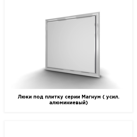
Люки под плитку серии Магнум ( усил.
алюминиевый)