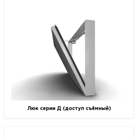
Люк серии Д (доступ съёмный)