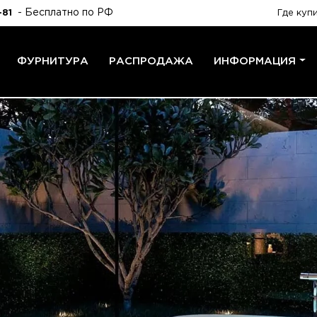
- Бесплатно по РФ
-81
Где куп
ФУРНИТУРА
РАСПРОДАЖА
ИНФОРМАЦИЯ