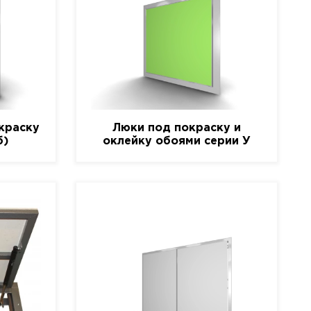
краску
Люки под покраску и
б)
оклейку обоями серии У