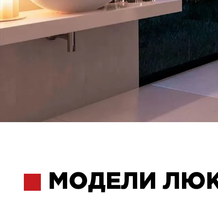
МОДЕЛИ ЛЮ