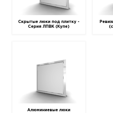
Скрытые люки под плитку -
Ревиз
Серия ЛПВК (Купе)
(
Алюминиевые люки