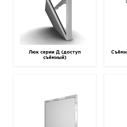
Люк серии Д (доступ
Съёмн
съёмный)