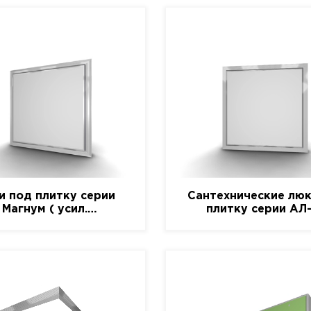
и под плитку серии
Сантехнические люк
Магнум ( усил.
плитку серии АЛ
алюминиевый)
(алюминиевый