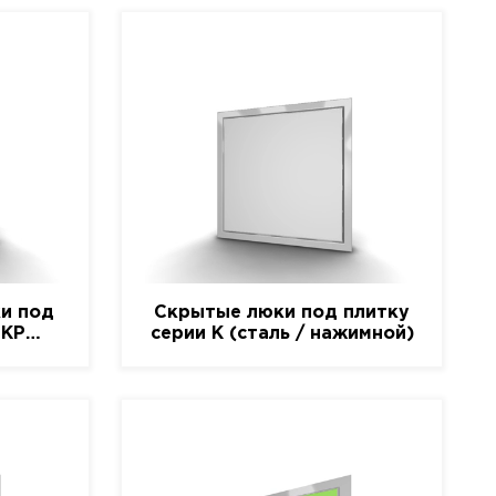
и под
Скрытые люки под плитку
-КР
серии K (сталь / нажимной)
)