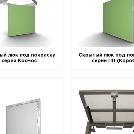
ый люк под покраску
Скрытый люк под по
серии Космос
серии ПП (Коро