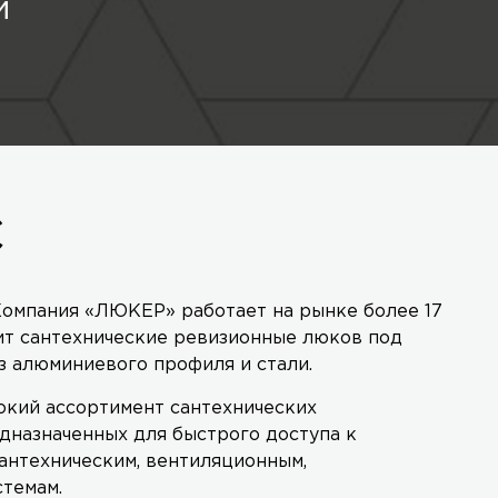
й
С
омпания «ЛЮКЕР» работает на рынке более 17
ит сантехнические ревизионные люков под
з алюминиевого профиля и стали.
кий ассортимент сантехнических
дназначенных для быстрого доступа к
антехническим, вентиляционным,
стемам.