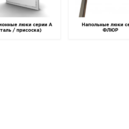
ионные люки серии A
Напольные люки с
сталь / присоска)
ФЛЮР