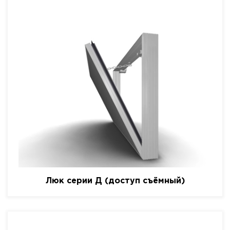
Люк серии Д (доступ съёмный)