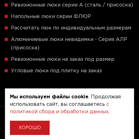
Ревизионные люки серии A (сталь / присоска)
Напольные люки серии ФЛЮР
Рассчитать люк по индивидуальным размерам
Алюминиевые люки невидимки - Серия АЛР
(присоска)
Ревизионные люки на заказ под размер
Угловые люки под плитку на заказ
Мы используем файлы cookie
. Продолжая
использовать сайт, вы соглашаетесь
с
политикой сбора и обработки данных
.
Copyright © 2020 - 2026. Люкер, ревизионные
сантехнические люки.
Разработка и продвижение -
Vegas Studio
ХОРОШО
Политика конфиденциальности
Пользовательское