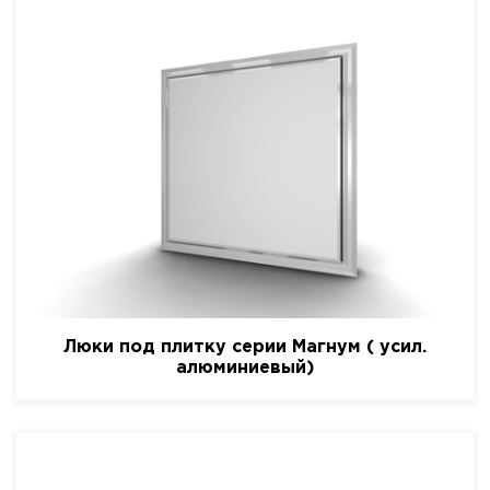
Люки под плитку серии Магнум ( усил.
алюминиевый)