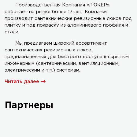
Производственная Компания «ЛЮКЕР»
работает на рынке более 17 лет. Компания
Серия AL-KR двухстворчатый
производит сантехнические ревизионные люков под
плитку и под покраску из алюминиевого профиля и
стали.
Мы предлагаем широкий ассортимент
сантехнических ревизионных люков,
предназначенных для быстрого доступа к скрытым
инженерным (сантехническим, вентиляционным,
электрическим и т.п.) системам.
Читать далее
Партнеры