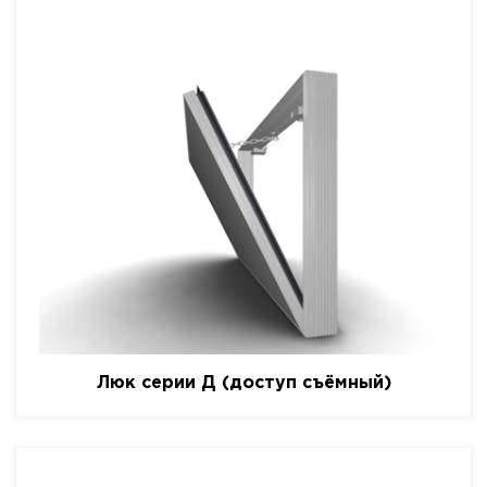
Люк серии Д (доступ съёмный)