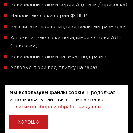
Ревизионные люки серии A (сталь / присоска)
Напольные люки серии ФЛЮР
Рассчитать люк по индивидуальным размерам
Алюминиевые люки невидимки - Серия АЛР
(присоска)
Ревизионные люки на заказ под размер
Угловые люки под плитку на заказ
Мы используем файлы cookie
. Продолжая
использовать сайт, вы соглашаетесь
с
политикой сбора и обработки данных
.
Copyright © 2020 - 2026. Люкер, ревизионные
сантехнические люки.
Разработка и продвижение -
Vegas Studio
ХОРОШО
Политика конфиденциальности
Пользовательское