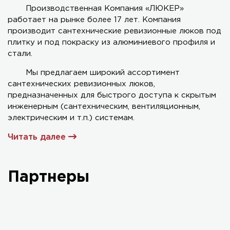
Производственная Компания «ЛЮКЕР»
работает на рынке более 17 лет. Компания
Серия AL-KR двухстворчатый
производит сантехнические ревизионные люков под
плитку и под покраску из алюминиевого профиля и
стали.
Мы предлагаем широкий ассортимент
сантехнических ревизионных люков,
предназначенных для быстрого доступа к скрытым
инженерным (сантехническим, вентиляционным,
электрическим и т.п.) системам.
Читать далее
Партнеры