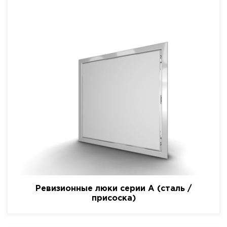
Ревизионные люки серии A (сталь /
присоска)