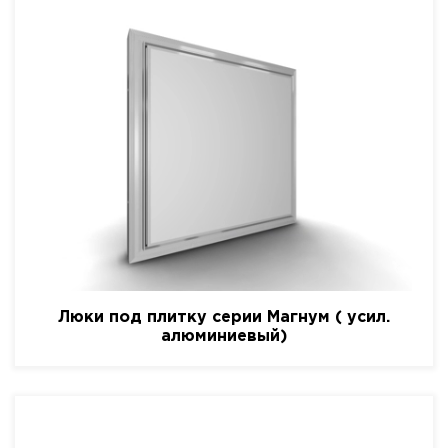
Люки под плитку серии Магнум ( усил.
алюминиевый)