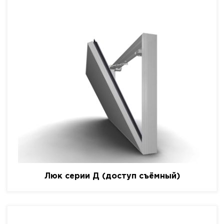
Люк серии Д (доступ съёмный)