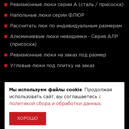
Ревизионные люки серии A (сталь / присоска)
Напольные люки серии ФЛЮР
Рассчитать люк по индивидуальным размерам
Алюминиевые люки невидимки - Серия АЛР
(присоска)
Ревизионные люки на заказ под размер
Угловые люки под плитку на заказ
Мы используем файлы cookie
. Продолжая
использовать сайт, вы соглашаетесь
с
политикой сбора и обработки данных
.
Copyright © 2020 - 2026. Люкер, ревизионные
сантехнические люки.
Разработка и продвижение -
Vegas Studio
ХОРОШО
Политика конфиденциальности
Пользовательское