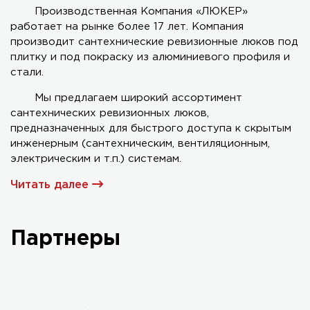
Производственная Компания «ЛЮКЕР»
работает на рынке более 17 лет. Компания
Серия AL-KR двухстворчатый
производит сантехнические ревизионные люков под
плитку и под покраску из алюминиевого профиля и
стали.
Мы предлагаем широкий ассортимент
сантехнических ревизионных люков,
предназначенных для быстрого доступа к скрытым
инженерным (сантехническим, вентиляционным,
электрическим и т.п.) системам.
Читать далее
Партнеры