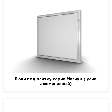
Люки под плитку серии Магнум ( усил.
алюминиевый)