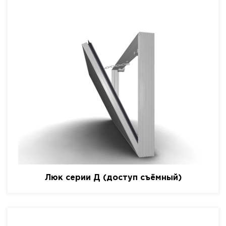
Люк серии Д (доступ съёмный)