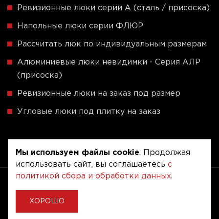
Ревизионные люки серии A (сталь / присоска)
Напольные люки серии ФЛЮР
Рассчитать люк по индивидуальным размерам
Алюминиевые люки невидимки - Серия АЛР
(присоска)
Ревизионные люки на заказ под размер
Угловые люки под плитку на заказ
Мы используем файлы cookie
. Продолжая
использовать сайт, вы соглашаетесь
с
политикой сбора и обработки данных
.
Copyright © 2020 - 2026. Люкер, ревизионные
сантехнические люки.
Разработка и продвижение -
Vegas Studio
ХОРОШО
Политика конфиденциальности
Пользовательское