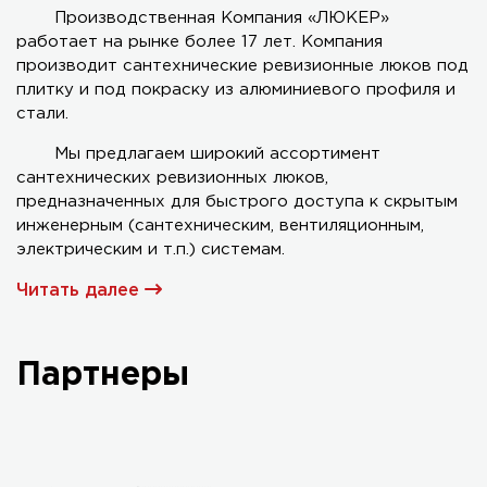
Производственная Компания «ЛЮКЕР»
работает на рынке более 17 лет. Компания
Серия AL-KR двухстворчатый
производит сантехнические ревизионные люков под
плитку и под покраску из алюминиевого профиля и
стали.
Мы предлагаем широкий ассортимент
сантехнических ревизионных люков,
предназначенных для быстрого доступа к скрытым
инженерным (сантехническим, вентиляционным,
электрическим и т.п.) системам.
Читать далее
Партнеры