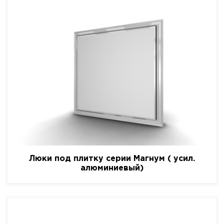
Люки под плитку серии Магнум ( усил.
алюминиевый)