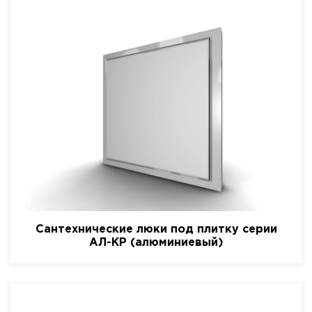
Сантехнические люки под плитку серии
АЛ-КР (алюминиевый)