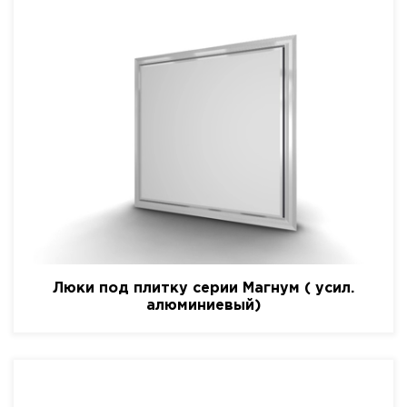
Люки под плитку серии Магнум ( усил.
алюминиевый)