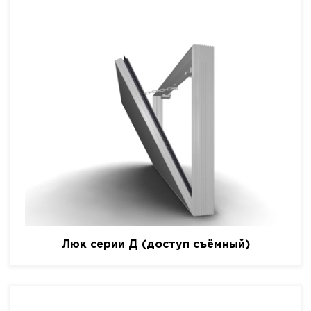
Люк серии Д (доступ съёмный)