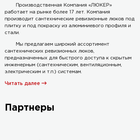
Производственная Компания «ЛЮКЕР»
работает на рынке более 17 лет. Компания
Серия AL-KR двухстворчатый
производит сантехнические ревизионные люков под
плитку и под покраску из алюминиевого профиля и
стали.
Мы предлагаем широкий ассортимент
сантехнических ревизионных люков,
предназначенных для быстрого доступа к скрытым
инженерным (сантехническим, вентиляционным,
электрическим и т.п.) системам.
Читать далее
Партнеры