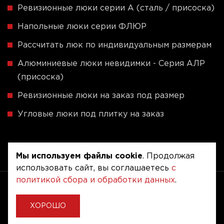
Ревизионные люки серии A (сталь / присоска)
Напольные люки серии ФЛЮР
Рассчитать люк по индивидуальным размерам
Алюминиевые люки невидимки - Серия АЛР
(присоска)
Ревизионные люки на заказ под размер
Угловые люки под плитку на заказ
Мы используем файлы cookie
. Продолжая
использовать сайт, вы соглашаетесь
с
политикой сбора и обработки данных
.
Copyright © 2020 - 2026. Люкер, ревизионные
сантехнические люки.
Разработка и продвижение -
Vegas Studio
ХОРОШО
Политика конфиденциальности
Пользовательское