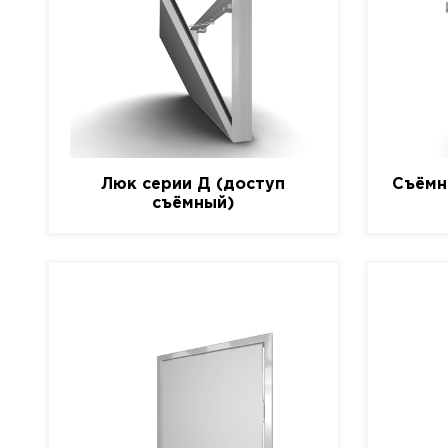
Люк серии Д (доступ
Съёмн
съёмный)