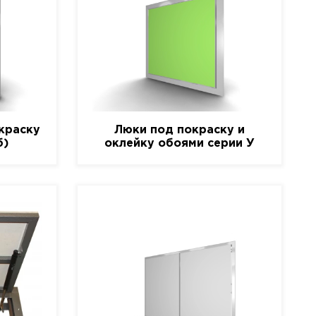
краску
Люки под покраску и
б)
оклейку обоями серии У