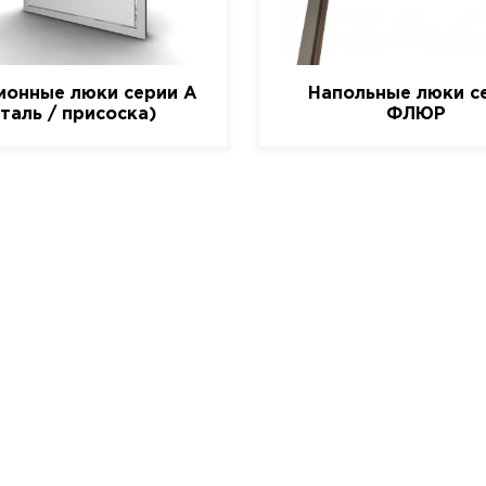
ионные люки серии A
Напольные люки с
сталь / присоска)
ФЛЮР