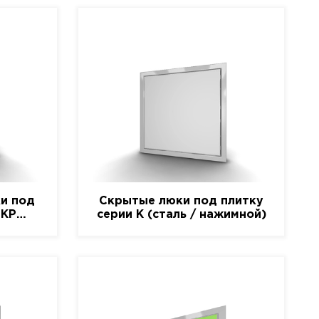
и под
Скрытые люки под плитку
-КР
серии K (сталь / нажимной)
)