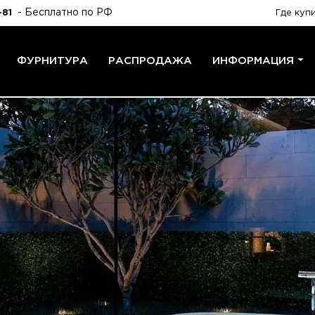
- Бесплатно по РФ
-81
Где куп
ФУРНИТУРА
РАСПРОДАЖА
ИНФОРМАЦИЯ