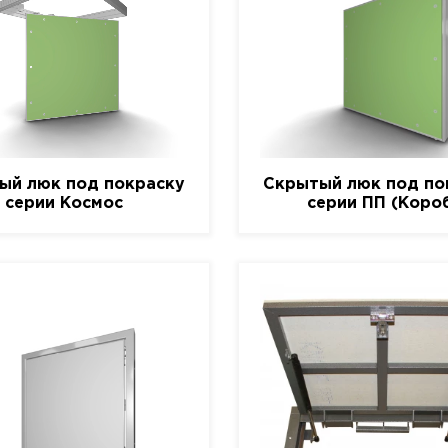
ый люк под покраску
Скрытый люк под по
серии Космос
серии ПП (Коро