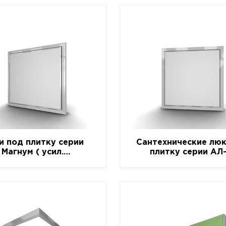
и под плитку серии
Сантехнические люк
Магнум ( усил.
плитку серии АЛ
алюминиевый)
(алюминиевый