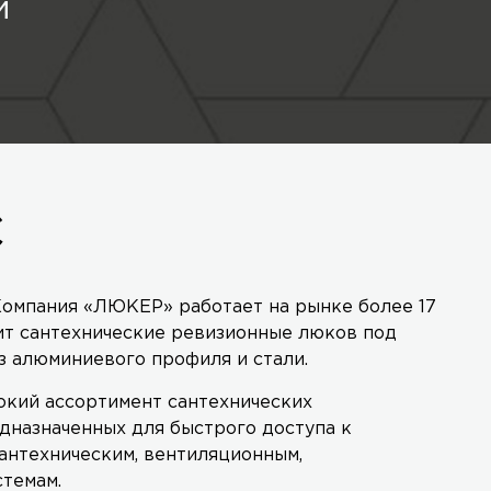
й
С
омпания «ЛЮКЕР» работает на рынке более 17
ит сантехнические ревизионные люков под
з алюминиевого профиля и стали.
кий ассортимент сантехнических
дназначенных для быстрого доступа к
антехническим, вентиляционным,
стемам.