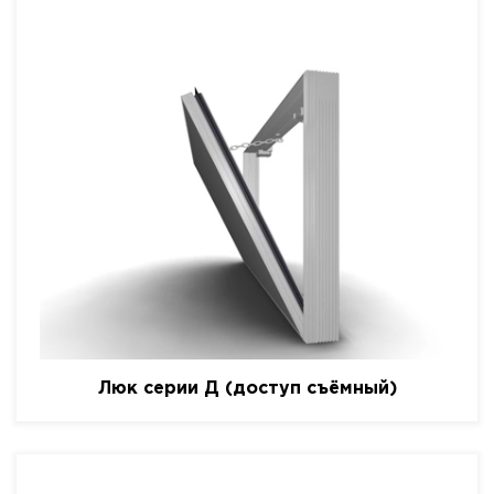
Люк серии Д (доступ съёмный)