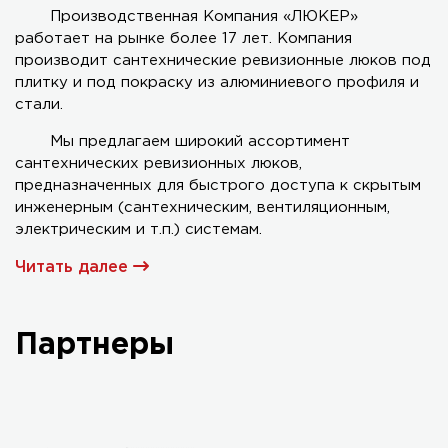
Производственная Компания «ЛЮКЕР»
работает на рынке более 17 лет. Компания
Серия AL-KR двухстворчатый
производит сантехнические ревизионные люков под
плитку и под покраску из алюминиевого профиля и
стали.
Мы предлагаем широкий ассортимент
сантехнических ревизионных люков,
предназначенных для быстрого доступа к скрытым
инженерным (сантехническим, вентиляционным,
электрическим и т.п.) системам.
Читать далее
Партнеры