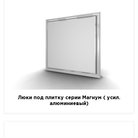
Люки под плитку серии Магнум ( усил.
алюминиевый)