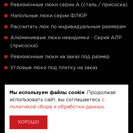
Ревизионные люки серии A (сталь / присоска)
Напольные люки серии ФЛЮР
Рассчитать люк по индивидуальным размерам
Алюминиевые люки невидимки - Серия АЛР
(присоска)
Ревизионные люки на заказ под размер
Угловые люки под плитку на заказ
Мы используем файлы cookie
. Продолжая
использовать сайт, вы соглашаетесь
с
политикой сбора и обработки данных
.
Copyright © 2020 - 2026. Люкер, ревизионные
сантехнические люки.
Разработка и продвижение -
Vegas Studio
ХОРОШО
Политика конфиденциальности
Пользовательское