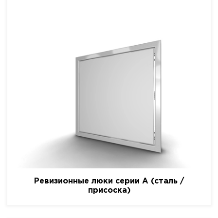
Ревизионные люки серии A (сталь /
присоска)