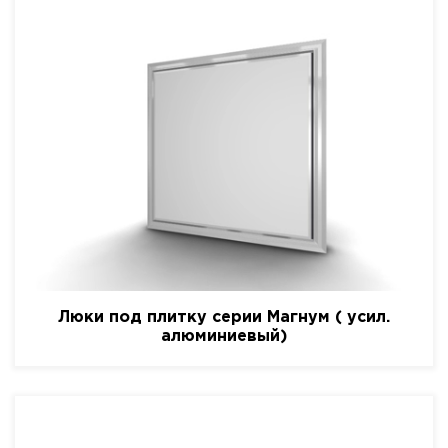
Люки под плитку серии Магнум ( усил.
алюминиевый)