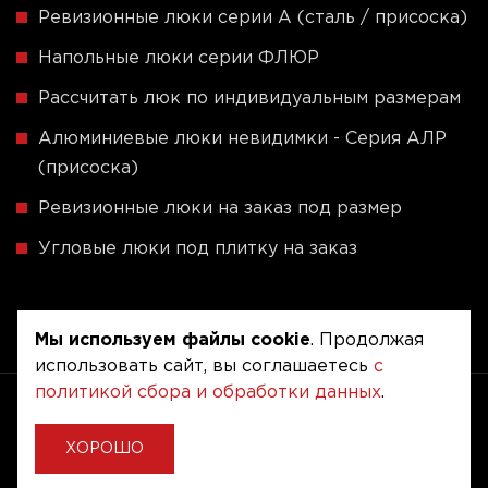
Ревизионные люки серии A (сталь / присоска)
Напольные люки серии ФЛЮР
Рассчитать люк по индивидуальным размерам
Алюминиевые люки невидимки - Серия АЛР
(присоска)
Ревизионные люки на заказ под размер
Угловые люки под плитку на заказ
Мы используем файлы cookie
. Продолжая
использовать сайт, вы соглашаетесь
с
политикой сбора и обработки данных
.
Copyright © 2020 - 2026. Люкер, ревизионные
сантехнические люки.
Разработка и продвижение -
Vegas Studio
ХОРОШО
Политика конфиденциальности
Пользовательское