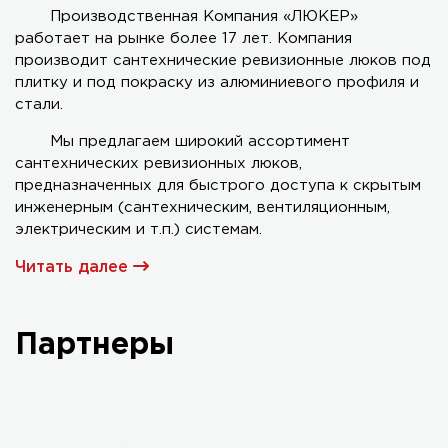
Производственная Компания «ЛЮКЕР»
работает на рынке более 17 лет. Компания
Серия AL-KR двухстворчатый
производит сантехнические ревизионные люков под
плитку и под покраску из алюминиевого профиля и
стали.
Мы предлагаем широкий ассортимент
сантехнических ревизионных люков,
предназначенных для быстрого доступа к скрытым
инженерным (сантехническим, вентиляционным,
электрическим и т.п.) системам.
Читать далее
Партнеры