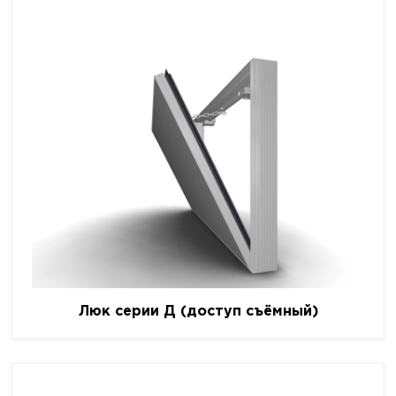
Люк серии Д (доступ съёмный)