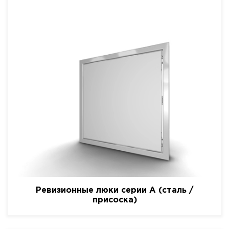
Ревизионные люки серии A (сталь /
присоска)