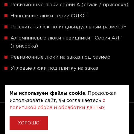
Ревизионные люки серии A (сталь / присоска)
Напольные люки серии ФЛЮР
Рассчитать люк по индивидуальным размерам
Алюминиевые люки невидимки - Серия АЛР
(присоска)
Ревизионные люки на заказ под размер
Угловые люки под плитку на заказ
Мы используем файлы cookie
. Продолжая
использовать сайт, вы соглашаетесь
с
политикой сбора и обработки данных
.
Copyright © 2020 - 2026. Люкер, ревизионные
сантехнические люки.
Разработка и продвижение -
Vegas Studio
ХОРОШО
Политика конфиденциальности
Пользовательское