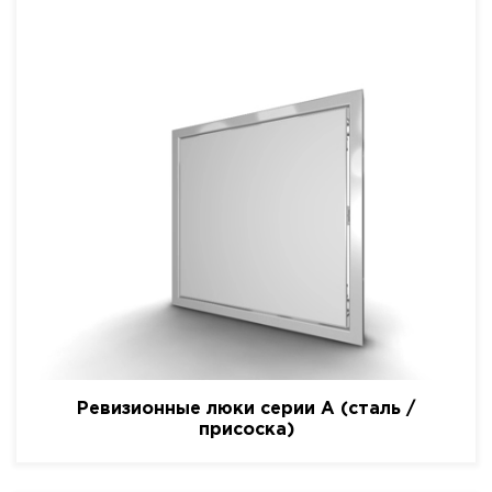
Ревизионные люки серии A (сталь /
присоска)