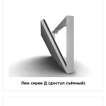
Люк серии Д (доступ съёмный)