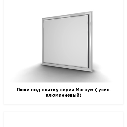
Люки под плитку серии Магнум ( усил.
алюминиевый)