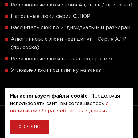
Ревизионные люки серии A (сталь / присоска)
Напольные люки серии ФЛЮР
Рассчитать люк по индивидуальным размерам
Алюминиевые люки невидимки - Серия АЛР
(присоска)
Ревизионные люки на заказ под размер
Угловые люки под плитку на заказ
Мы используем файлы cookie
. Продолжая
использовать сайт, вы соглашаетесь
с
политикой сбора и обработки данных
.
Copyright © 2020 - 2026. Люкер, ревизионные
сантехнические люки.
Разработка и продвижение -
Vegas Studio
ХОРОШО
Политика конфиденциальности
Пользовательское