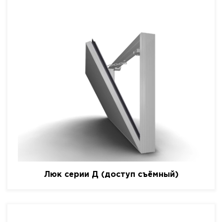
Люк серии Д (доступ съёмный)