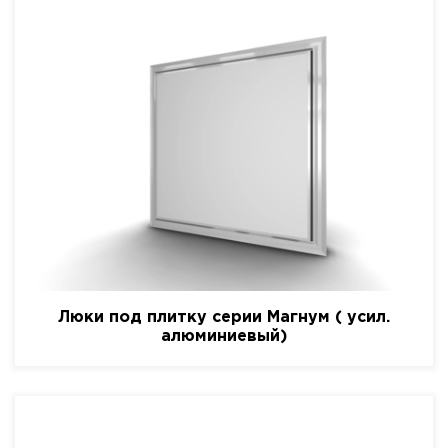
Люки под плитку серии Магнум ( усил.
алюминиевый)