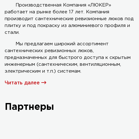
Производственная Компания «ЛЮКЕР»
работает на рынке более 17 лет. Компания
Серия AL-KR двухстворчатый
производит сантехнические ревизионные люков под
плитку и под покраску из алюминиевого профиля и
стали.
Мы предлагаем широкий ассортимент
сантехнических ревизионных люков,
предназначенных для быстрого доступа к скрытым
инженерным (сантехническим, вентиляционным,
электрическим и т.п.) системам.
Читать далее
Партнеры